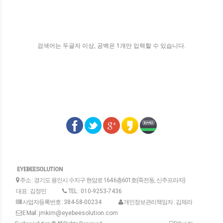
검색어는 두글자 이상, 공백은 1개만 입력할 수 있습니다.
EYEBEESOLUTION
주소 : 경기도 용인시 수지구 현암로 164.6층601호(죽전동, 신주프라자)
대표 : 김정민
TEL :
010-9253-7436
사업자등록번호 :
384-58-00234
개인정보관리책임자 : 김체라
E Mail :
jmkim@eyebeesolution.com