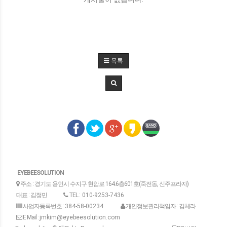
목록
EYEBEESOLUTION
주소 : 경기도 용인시 수지구 현암로 164.6층601호(죽전동, 신주프라자)
대표 : 김정민
TEL :
010-9253-7436
사업자등록번호 :
384-58-00234
개인정보관리책임자 : 김체라
E Mail :
jmkim@eyebeesolution.com