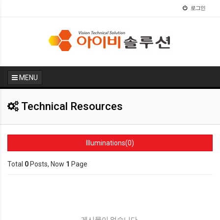
로그인
MENU
Technical Resources
Illuminations(0)
Total
0
Posts, Now
1
Page
게시물이 없습니다.