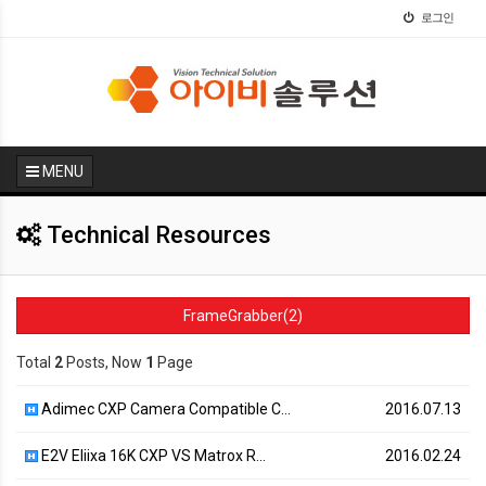
로그인
MENU
Technical Resources
FrameGrabber(2)
Total
2
Posts, Now
1
Page
Adimec CXP Camera Compatible C…
2016.07.13
E2V Eliixa 16K CXP VS Matrox R…
2016.02.24