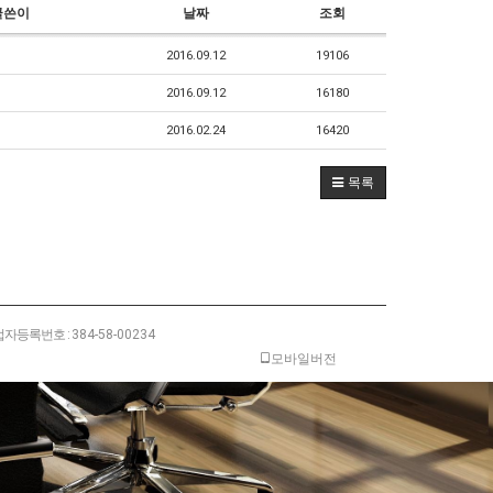
글쓴이
날짜
조회
2016.09.12
19106
2016.09.12
16180
2016.02.24
16420
목록
자등록번호 :
384-58-00234
모바일버전