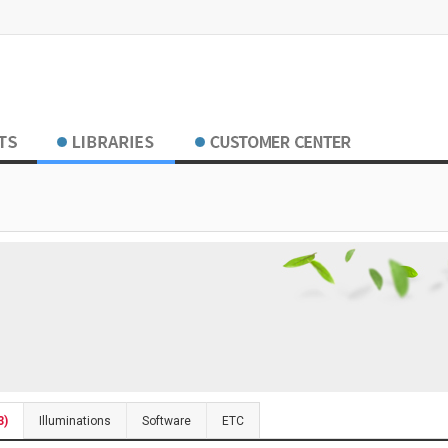
3)
Illuminations
Software
ETC