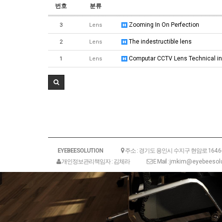
번호
분류
Zooming In On Perfection
3
Lens
The indestructible lens
2
Lens
Computar CCTV Lens Technical i
1
Lens
EYEBEESOLUTION
주소 : 경기도 용인시 수지구 현암로 164.
개인정보관리책임자 : 김체라
E Mail :
jmkim@eyebeesolu