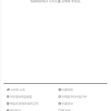
Switcher에서 사이드를 선택해 주세요.
사이트 소개
이용약관
개인정보취급방침
이메일 무단수집거부
책임의 한계와 법적고지
이용안내
문의하기
PC버전