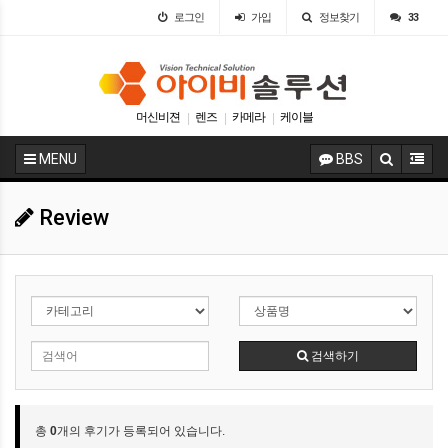
로그인
가입
정보찾기
33
머신비젼
렌즈
카메라
케이블
|
|
|
MENU
BBS
Review
검색하기
총
0
개의 후기가 등록되어 있습니다.