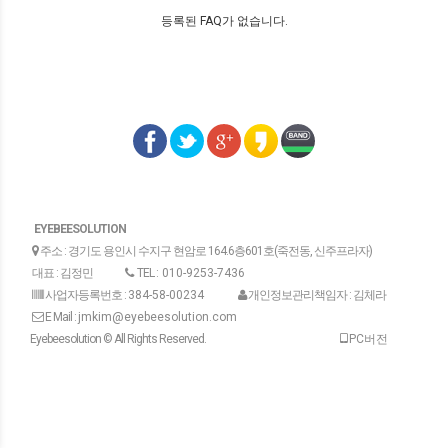
등록된 FAQ가 없습니다.
EYEBEESOLUTION
주소 : 경기도 용인시 수지구 현암로 164.6층601호(죽전동, 신주프라자)
대표 : 김정민
TEL :
010-9253-7436
사업자등록번호 :
384-58-00234
개인정보관리책임자 : 김체라
E Mail :
jmkim@eyebeesolution.com
Eyebeesolution © All Rights Reserved.
PC버전