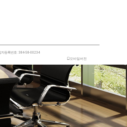
자등록번호 :
384-58-00234
모바일버전