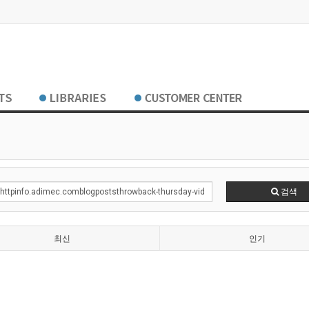
검색
최신
인기