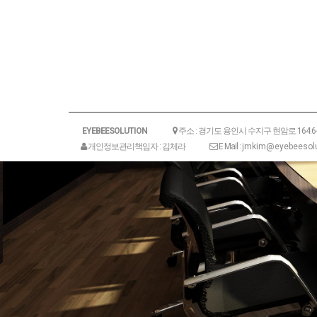
EYEBEESOLUTION
주소 : 경기도 용인시 수지구 현암로 164.
개인정보관리책임자 : 김체라
E Mail :
jmkim@eyebeesolu