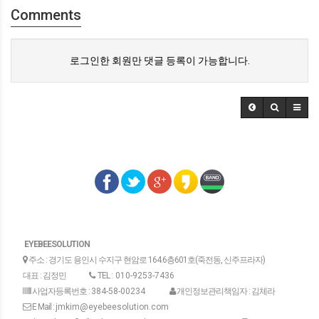
Comments
로그인한 회원만 댓글 등록이 가능합니다.
EYEBEESOLUTION
주소 : 경기도 용인시 수지구 현암로 164.6층601호(죽전동, 신주프라자)
대표 : 김정민
TEL :
010-9253-7436
사업자등록번호 :
384-58-00234
개인정보관리책임자 : 김체라
E Mail :
jmkim@eyebeesolution.com