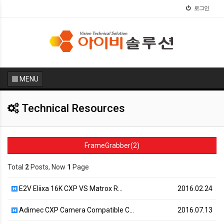
로그인
MENU
Technical Resources
FrameGrabber(2)
Total
2
Posts, Now
1
Page
E2V Eliixa 16K CXP VS Matrox R…
2016.02.24
Adimec CXP Camera Compatible C…
2016.07.13